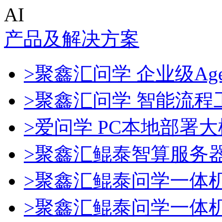
AI
产品及解决方案
>聚鑫汇问学 企业级Age
>聚鑫汇问学 智能流程
>爱问学 PC本地部署
>聚鑫汇鲲泰智算服务
>聚鑫汇鲲泰问学一体
>聚鑫汇鲲泰问学一体机De