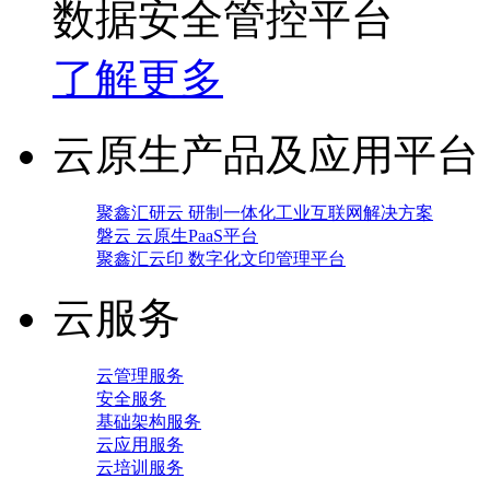
数据安全管控平台
了解更多
云原生产品及应用平台
聚鑫汇研云 研制一体化工业互联网解决方案
磐云 云原生PaaS平台
聚鑫汇云印 数字化文印管理平台
云服务
云管理服务
安全服务
基础架构服务
云应用服务
云培训服务