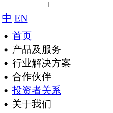
中
EN
首页
产品及服务
行业解决方案
合作伙伴
投资者关系
关于我们