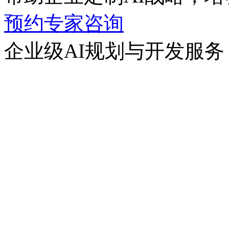
预约专家咨询
企业级AI规划与开发服务