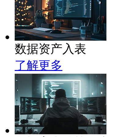
数据资产入表
了解更多