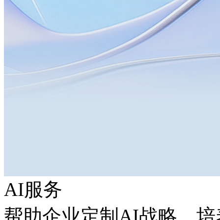
AI服务
帮助企业定制AI战略，培养