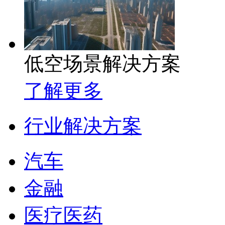
低空场景解决方案
了解更多
行业解决方案
汽车
金融
医疗医药