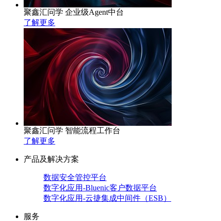
聚鑫汇问学 企业级Agent中台
了解更多
聚鑫汇问学 智能流程工作台
了解更多
产品及解决方案
数据安全管控平台
数字化应用-Bluenic客户数据平台
数字化应用-云捷集成中间件（ESB）
服务