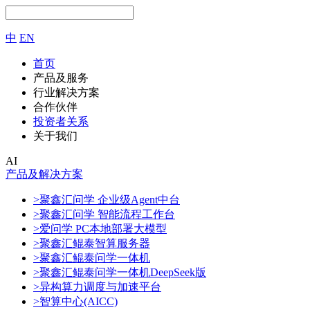
中
EN
首页
产品及服务
行业解决方案
合作伙伴
投资者关系
关于我们
AI
产品及解决方案
>聚鑫汇问学 企业级Agent中台
>聚鑫汇问学 智能流程工作台
>爱问学 PC本地部署大模型
>聚鑫汇鲲泰智算服务器
>聚鑫汇鲲泰问学一体机
>聚鑫汇鲲泰问学一体机DeepSeek版
>异构算力调度与加速平台
>智算中心(AICC)