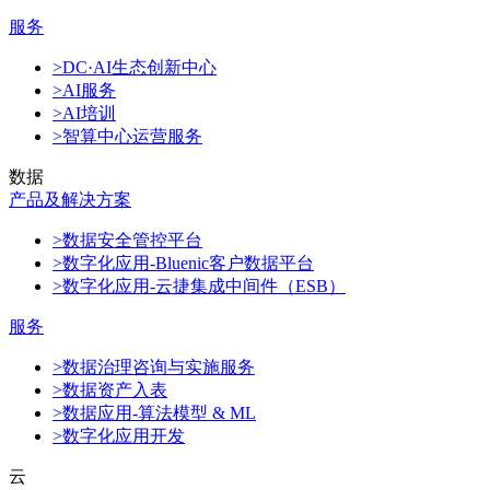
服务
>DC·AI生态创新中心
>AI服务
>AI培训
>智算中心运营服务
数据
产品及解决方案
>数据安全管控平台
>数字化应用-Bluenic客户数据平台
>数字化应用-云捷集成中间件（ESB）
服务
>数据治理咨询与实施服务
>数据资产入表
>数据应用-算法模型 & ML
>数字化应用开发
云