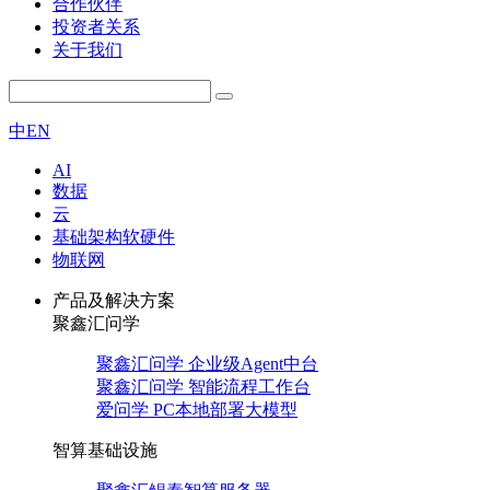
合作伙伴
投资者关系
关于我们
中
EN
AI
数据
云
基础架构软硬件
物联网
产品及解决方案
聚鑫汇问学
聚鑫汇问学 企业级Agent中台
聚鑫汇问学 智能流程工作台
爱问学 PC本地部署大模型
智算基础设施