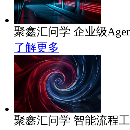
聚鑫汇问学 企业级Age
了解更多
聚鑫汇问学 智能流程