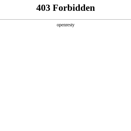
产品及服务
行业解决方案
合作伙伴
投资者关系