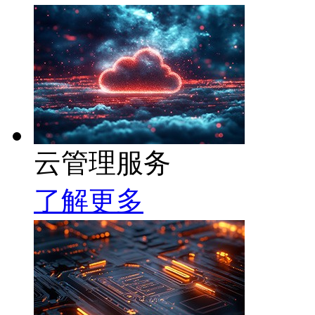
云管理服务
了解更多