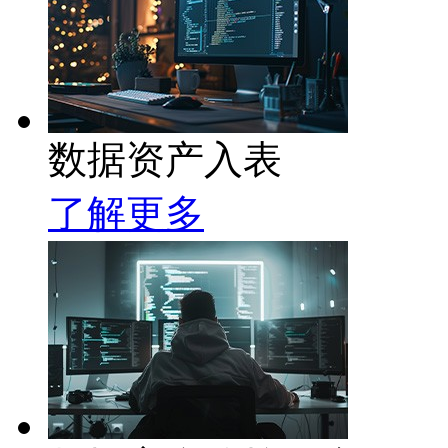
数据资产入表
了解更多