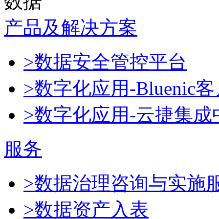
数据
产品及解决方案
>数据安全管控平台
>数字化应用-Blueni
>数字化应用-云捷集成
服务
>数据治理咨询与实施
>数据资产入表