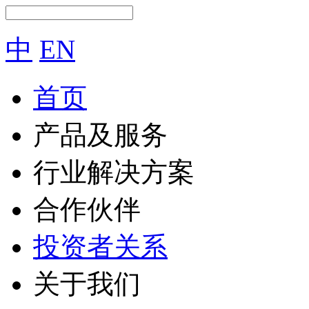
中
EN
首页
产品及服务
行业解决方案
合作伙伴
投资者关系
关于我们