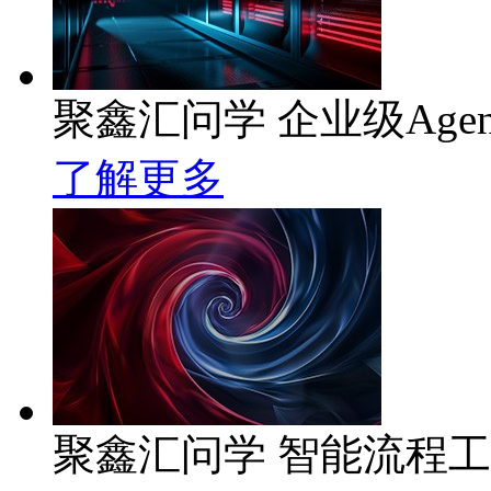
聚鑫汇问学 企业级Age
了解更多
聚鑫汇问学 智能流程