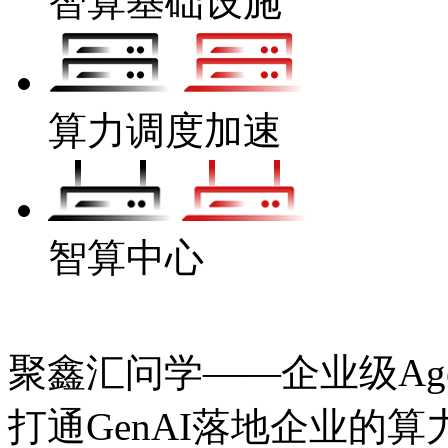
智算基础设施
算力调度加速
智算中心
聚鑫汇问学——企业级Age
打通GenAI落地企业的算力