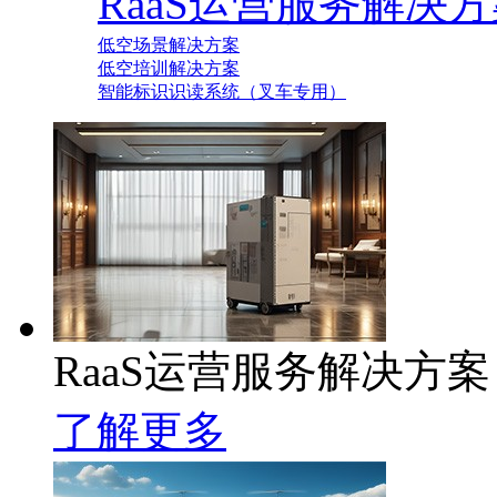
RaaS运营服务解决
低空场景解决方案
低空培训解决方案
智能标识识读系统（叉车专用）
RaaS运营服务解决方案
了解更多