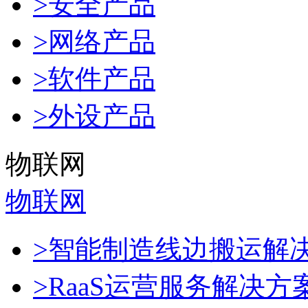
>安全产品
>网络产品
>软件产品
>外设产品
物联网
物联网
>智能制造线边搬运解
>RaaS运营服务解决方