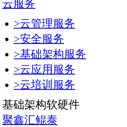
云服务
>云管理服务
>安全服务
>基础架构服务
>云应用服务
>云培训服务
基础架构软硬件
聚鑫汇鲲泰