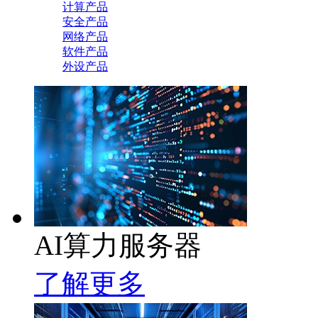
计算产品
安全产品
网络产品
软件产品
外设产品
AI算力服务器
了解更多