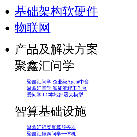
基础架构软硬件
物联网
产品及解决方案
聚鑫汇问学
聚鑫汇问学 企业级Agent中台
聚鑫汇问学 智能流程工作台
爱问学 PC本地部署大模型
智算基础设施
聚鑫汇鲲泰智算服务器
聚鑫汇鲲泰问学一体机