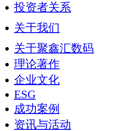
投资者关系
关于我们
关于聚鑫汇数码
理论著作
企业文化
ESG
成功案例
资讯与活动