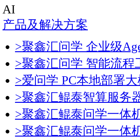
AI
产品及解决方案
>聚鑫汇问学 企业级Age
>聚鑫汇问学 智能流程
>爱问学 PC本地部署
>聚鑫汇鲲泰智算服务
>聚鑫汇鲲泰问学一体
>聚鑫汇鲲泰问学一体机De